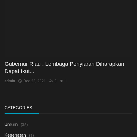
Gubernur Riau : Lembaga Penyiaran Diharapkan
Dapat Ikut...
admin
Dec 23, 2021
0
1
CATEGORIES
Umum
(35)
Kesehatan
(1)