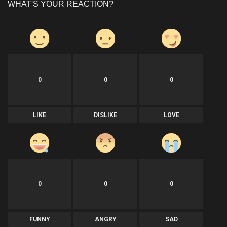
WHAT'S YOUR REACTION?
0
0
0
LIKE
DISLIKE
LOVE
0
0
0
FUNNY
ANGRY
SAD