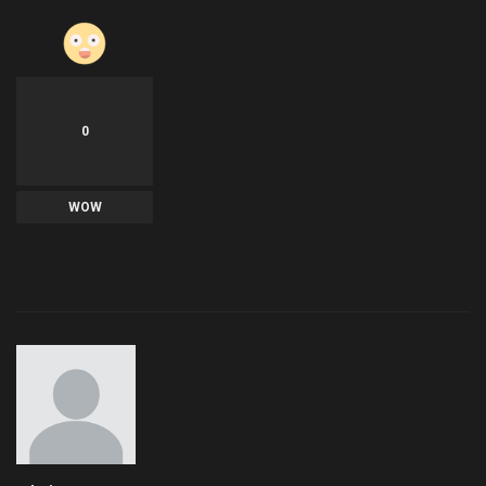
0
WOW