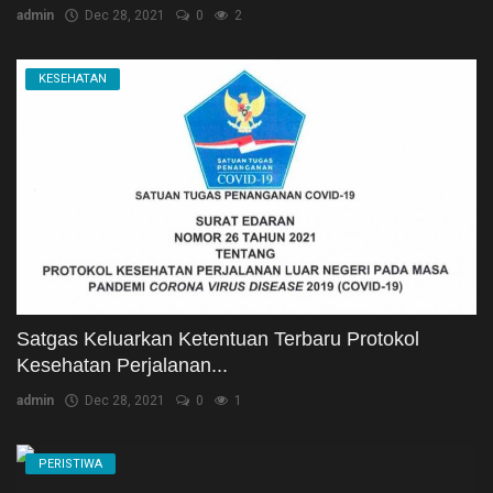
admin
Dec 28, 2021
0
2
KESEHATAN
Satgas Keluarkan Ketentuan Terbaru Protokol
Kesehatan Perjalanan...
admin
Dec 28, 2021
0
1
PERISTIWA