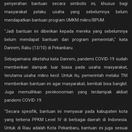
penyerahan bantuan secara simbolis ini, khusus bagi
Ekonomi
masyarakat pelaku usaha yang sebelumnya belum
Galeri
mendapatkan bantuan program UMKM mikro/BPUM.
Kontak
"Jadi bantuan ini diberikan kepada mereka yang sebelumnya
belum mendapat bantuan dari program pemerintah," kata
Login
Danrem, Rabu (13/10) di Pekanbaru.
Register
Sebagaimana diketahui kata Danrem, pandemi COVID-19 sudah
memberikan dampak luar biasa pada usaha masyarakat,
terutama usaha mikro kecil. Untuk itu, pemerintah melalui TNI
memberikan bantuan ini agar masyarakat, kembali bisa bangkit.
Juga memulihkan perekonomian yang terdampak akibat
pandemi COVID-19.
"Secara spesifik, bantuan ini menyasar pada kabupaten kota
yang terkena PPKM Level IV di berbagai daerah di Indonesia.
Untuk di Riau adalah Kota Pekanbaru, bantuan ini juga sesuai