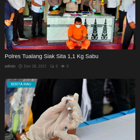
Polres Tualang Siak Sita 1,1 Kg Sabu
admin
Dec 28, 2021
0
0
BERITA RIAU