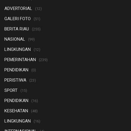
ADVERTORIAL
(12)
GALERI FOTO
(51)
BERITA RIAU
(255)
NASIONAL
(99)
LINGKUNGAN
(12)
PEMERINTAHAN
(239)
PENDIDIKAN
(0)
PERISTIWA
(23)
SPORT
(15)
PENDIDIKAN
(16)
KESEHATAN
(48)
LINGKUNGAN
(16)