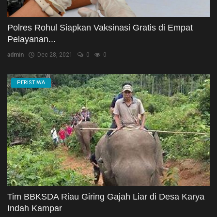
Polres Rohul Siapkan Vaksinasi Gratis di Empat
Pelayanan...
admin
Dec 28, 2021
0
0
PERISTIWA
Tim BBKSDA Riau Giring Gajah Liar di Desa Karya
Indah Kampar