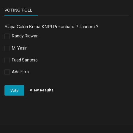
VOTING POLL
Siapa Calon Ketua KNPI Pekanbaru PIlihanmu ?
Randy Ridwan
M. Yasir
Fuad Santoso
Ade Fitra
View Results
Vote