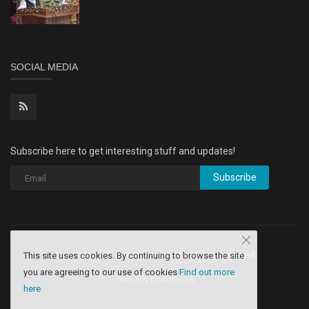
SOCIAL MEDIA
Subscribe here to get interesting stuff and updates!
Subscribe
Copyright 2020 Aruga Dev Inq - All Rights Reserved.
This site uses cookies. By continuing to browse the site
you are agreeing to our use of cookies
Find out more
Terms & Conditions
here