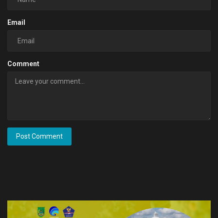
Email
Comment
Post Comment