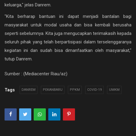
keluarga," jelas Danrem.
"Kita berharap bantuan ini dapat menjadi bantalan bagi
masyarakat untuk modal usaha dan bisa kembali berusaha
seperti sebelumnya. Kita juga mengucapkan terimakasih kepada
seluruh pihak yang telah berpartisipasi dalam terselenggaranya
kegiatan ini dan sudah bisa dimanfaatkan oleh masyarakat,"
tutup Danrem.
Sumber : (Mediacenter Riau/az)
Tags
DANREM
PEKANBARU
PPKM
COVID-19
UMKM