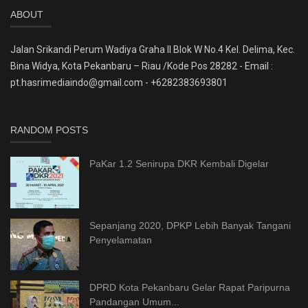
ABOUT
Jalan Srikandi Perum Wadiya Graha II Blok W No.4 Kel. Delima, Kec.
Bina Widya, Kota Pekanbaru – Riau /Kode Pos 28282 - Email :
pt.hasrimediaindo@gmail.com - +6282383693801
RANDOM POSTS
PaKar 1.2 Senirupa DKR Kembali Digelar
Sepanjang 2020, DPKP Lebih Banyak Tangani
Penyelamatan
DPRD Kota Pekanbaru Gelar Rapat Paripurna
Pandangan Umum...