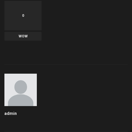
0
WOW
admin