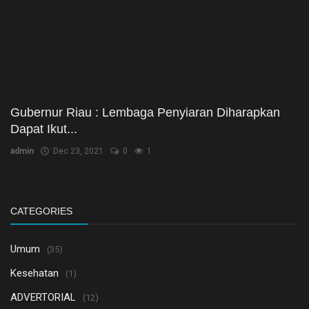
Gubernur Riau : Lembaga Penyiaran Diharapkan
Dapat Ikut...
admin
Dec 23, 2021
0
1
CATEGORIES
Umum
(35)
Kesehatan
(1)
ADVERTORIAL
(12)