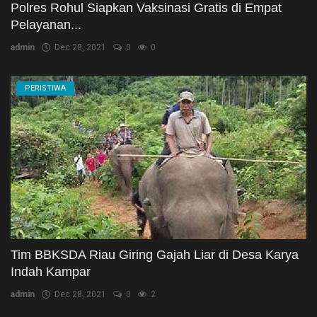
Polres Rohul Siapkan Vaksinasi Gratis di Empat
Pelayanan...
admin
Dec 28, 2021
0
0
PERISTIWA
Tim BBKSDA Riau Giring Gajah Liar di Desa Karya
Indah Kampar
admin
Dec 28, 2021
0
2