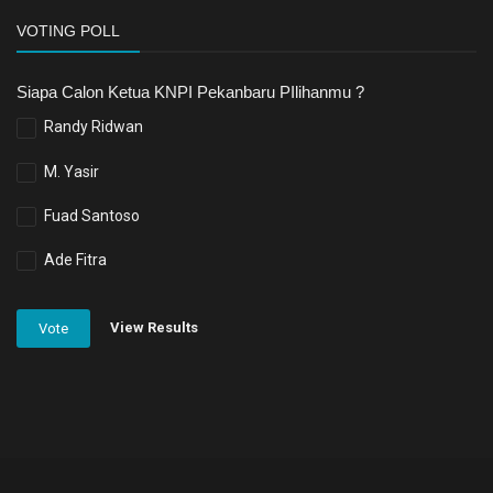
VOTING POLL
Siapa Calon Ketua KNPI Pekanbaru PIlihanmu ?
Randy Ridwan
M. Yasir
Fuad Santoso
Ade Fitra
View Results
Vote