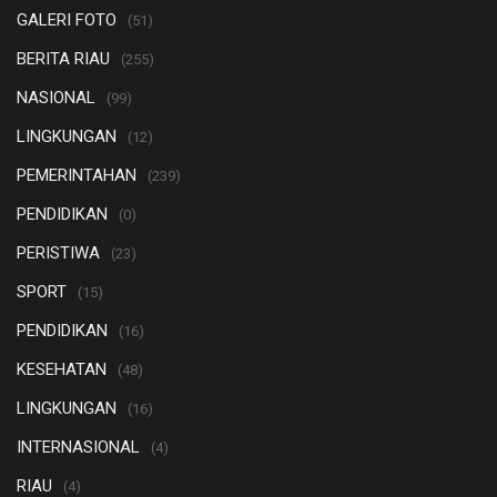
GALERI FOTO
(51)
BERITA RIAU
(255)
NASIONAL
(99)
LINGKUNGAN
(12)
PEMERINTAHAN
(239)
PENDIDIKAN
(0)
PERISTIWA
(23)
SPORT
(15)
PENDIDIKAN
(16)
KESEHATAN
(48)
LINGKUNGAN
(16)
INTERNASIONAL
(4)
RIAU
(4)