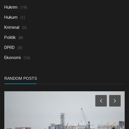
Hukrim
(19)
Hukum
(1)
Kriminal
(0)
Politik
(8)
DPRD
(0)
Ekonomi
(16)
RANDOM POSTS