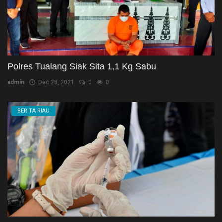
Polres Tualang Siak Sita 1,1 Kg Sabu
admin
Dec 28, 2021
0
0
BERITA RIAU