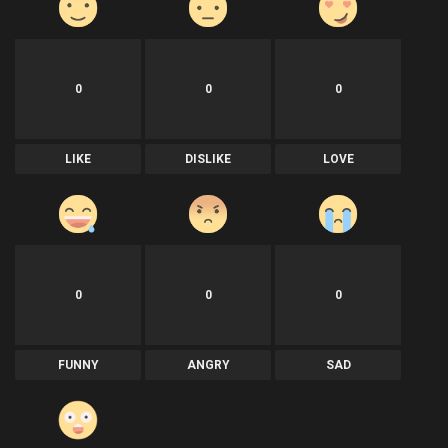
0
0
0
LIKE
DISLIKE
LOVE
0
0
0
FUNNY
ANGRY
SAD