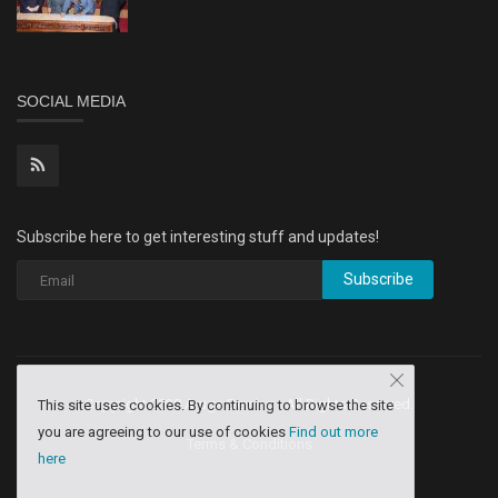
SOCIAL MEDIA
Subscribe here to get interesting stuff and updates!
Subscribe
Copyright 2020 Aruga Dev Inq - All Rights Reserved.
This site uses cookies. By continuing to browse the site
you are agreeing to our use of cookies
Find out more
Terms & Conditions
here