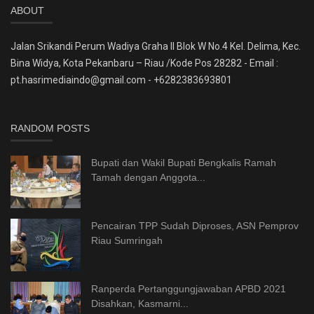
ABOUT
Jalan Srikandi Perum Wadiya Graha II Blok W No.4 Kel. Delima, Kec.
Bina Widya, Kota Pekanbaru – Riau /Kode Pos 28282 - Email :
pt.hasrimediaindo@gmail.com - +6282383693801
RANDOM POSTS
Bupati dan Wakil Bupati Bengkalis Ramah
Tamah dengan Anggota...
Pencairan TPP Sudah Diproses, ASN Pemprov
Riau Sumringah
Ranperda Pertanggungjawaban APBD 2021
Disahkan, Kasmarni...