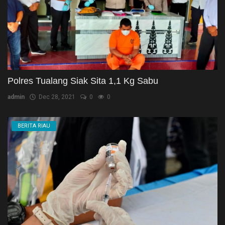
Polres Tualang Siak Sita 1,1 Kg Sabu
admin
Dec 28, 2021
0
0
BERITA RIAU