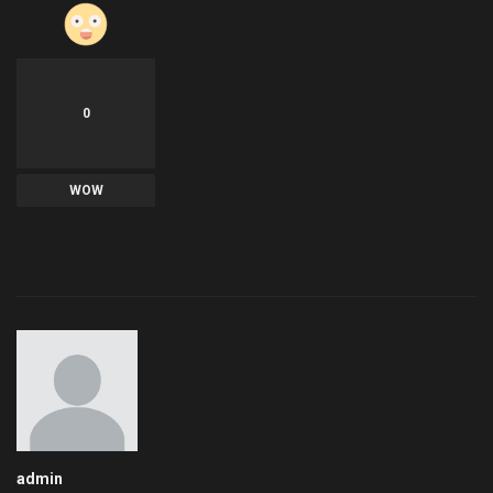
0
WOW
admin