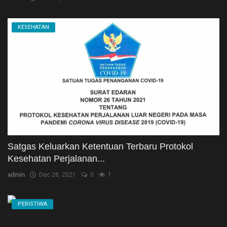
KESEHATAN
Satgas Keluarkan Ketentuan Terbaru Protokol
Kesehatan Perjalanan...
admin
Dec 28, 2021
0
1
PERISTIWA