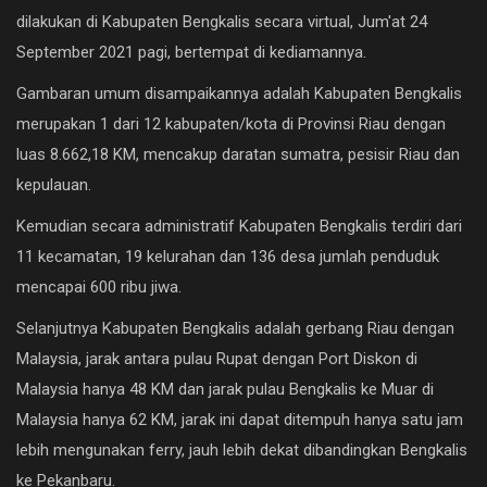
Ekonomi
dilakukan di Kabupaten Bengkalis secara virtual, Jum'at 24
September 2021 pagi, bertempat di kediamannya.
Galeri
Gambaran umum disampaikannya adalah Kabupaten Bengkalis
Kontak
merupakan 1 dari 12 kabupaten/kota di Provinsi Riau dengan
luas 8.662,18 KM, mencakup daratan sumatra, pesisir Riau dan
Login
kepulauan.
Register
Kemudian secara administratif Kabupaten Bengkalis terdiri dari
11 kecamatan, 19 kelurahan dan 136 desa jumlah penduduk
mencapai 600 ribu jiwa.
Selanjutnya Kabupaten Bengkalis adalah gerbang Riau dengan
Malaysia, jarak antara pulau Rupat dengan Port Diskon di
Malaysia hanya 48 KM dan jarak pulau Bengkalis ke Muar di
Malaysia hanya 62 KM, jarak ini dapat ditempuh hanya satu jam
lebih mengunakan ferry, jauh lebih dekat dibandingkan Bengkalis
ke Pekanbaru.