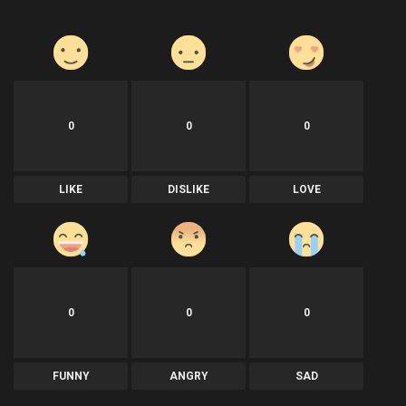
0
0
0
LIKE
DISLIKE
LOVE
0
0
0
FUNNY
ANGRY
SAD