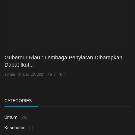
Gubernur Riau : Lembaga Penyiaran Diharapkan
Dapat Ikut...
admin
Dec 23, 2021
0
1
CATEGORIES
Umum
(35)
Kesehatan
(1)