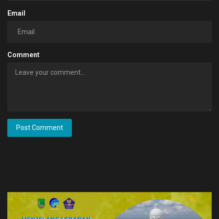
Email
Comment
Post Comment