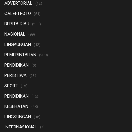
ADVERTORIAL
(12)
GALERI FOTO
(51)
BERITA RIAU
(255)
NASIONAL
(99)
LINGKUNGAN
(12)
PEMERINTAHAN
(239)
PENDIDIKAN
(0)
PERISTIWA
(23)
SPORT
(15)
PENDIDIKAN
(16)
KESEHATAN
(48)
LINGKUNGAN
(16)
INTERNASIONAL
(4)