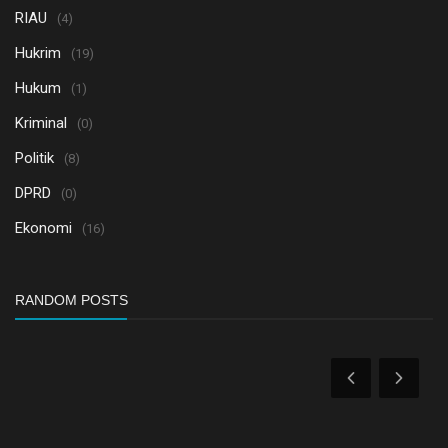
RIAU
(4)
Hukrim
(19)
Hukum
(1)
Kriminal
(0)
Politik
(8)
DPRD
(0)
Ekonomi
(16)
RANDOM POSTS