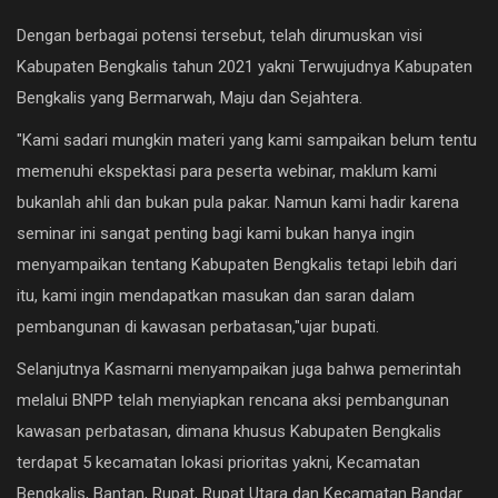
Dengan berbagai potensi tersebut, telah dirumuskan visi
Kabupaten Bengkalis tahun 2021 yakni Terwujudnya Kabupaten
Bengkalis yang Bermarwah, Maju dan Sejahtera.
"Kami sadari mungkin materi yang kami sampaikan belum tentu
memenuhi ekspektasi para peserta webinar, maklum kami
bukanlah ahli dan bukan pula pakar. Namun kami hadir karena
seminar ini sangat penting bagi kami bukan hanya ingin
menyampaikan tentang Kabupaten Bengkalis tetapi lebih dari
itu, kami ingin mendapatkan masukan dan saran dalam
pembangunan di kawasan perbatasan,"ujar bupati.
Selanjutnya Kasmarni menyampaikan juga bahwa pemerintah
melalui BNPP telah menyiapkan rencana aksi pembangunan
kawasan perbatasan, dimana khusus Kabupaten Bengkalis
terdapat 5 kecamatan lokasi prioritas yakni, Kecamatan
Bengkalis, Bantan, Rupat, Rupat Utara dan Kecamatan Bandar