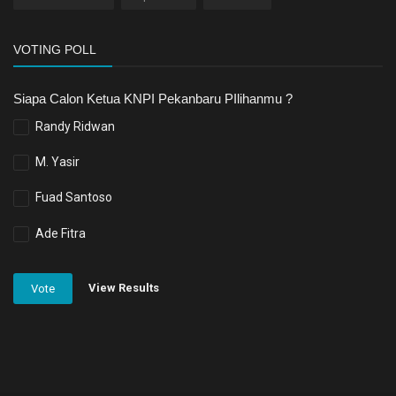
VOTING POLL
Siapa Calon Ketua KNPI Pekanbaru PIlihanmu ?
Randy Ridwan
M. Yasir
Fuad Santoso
Ade Fitra
View Results
Vote