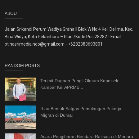
ABOUT
Jalan Srikandi Perum Wadiya Graha II Blok W No.4 Kel. Delima, Kec.
Bina Widya, Kota Pekanbaru – Riau /Kode Pos 28282 - Email :
pt.hasrimediaindo@gmail.com - +6282383693801
RANDOM POSTS
Terkait Dugaan Pungli Oknum Kapolsek
Kampar Kiri APRMB...
Riau Bentuk Satgas Pemulangan Pekerja
Migran di Dumai
Acara Pengibaran Bendara Raksasa di Menara