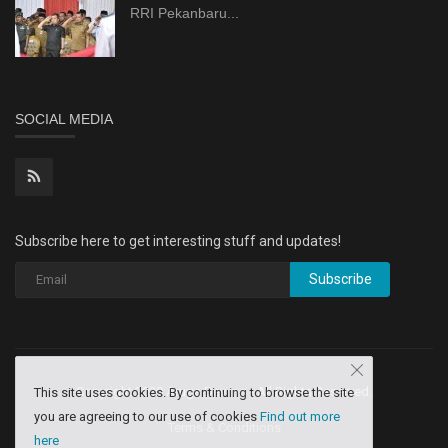
RRI Pekanbaru...
SOCIAL MEDIA
Subscribe here to get interesting stuff and updates!
Subscribe
Copyright 2020 Aruga Dev Inq - All Rights Reserved.
This site uses cookies. By continuing to browse the site
you are agreeing to our use of cookies
Find out more
Terms & Conditions
here