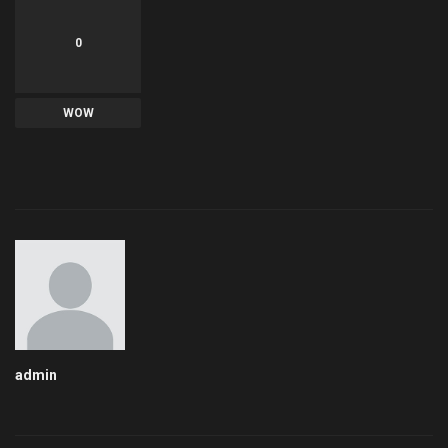
0
WOW
admin