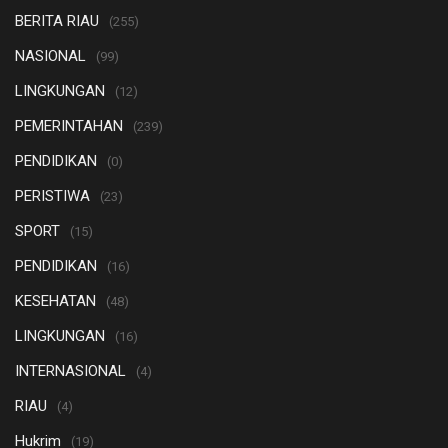
BERITA RIAU
(255)
NASIONAL
(99)
LINGKUNGAN
(12)
PEMERINTAHAN
(239)
PENDIDIKAN
(0)
PERISTIWA
(23)
SPORT
(15)
PENDIDIKAN
(16)
KESEHATAN
(48)
LINGKUNGAN
(16)
INTERNASIONAL
(4)
RIAU
(4)
Hukrim
(19)