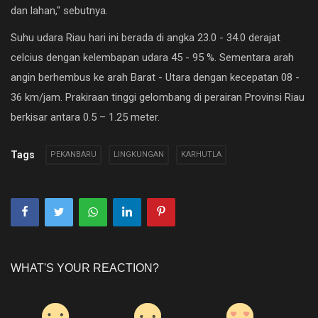
dan lahan," sebutnya.
Suhu udara Riau hari ini berada di angka 23.0 - 34.0 derajat
celcius dengan kelembapan udara 45 - 95 %. Sementara arah
angin berhembus ke arah Barat - Utara dengan kecepatan 08 -
36 km/jam. Prakiraan tinggi gelombang di perairan Provinsi Riau
berkisar antara 0.5 – 1.25 meter.
Tags
PEKANBARU
LINGKUNGAN
KARHUTLA
WHAT'S YOUR REACTION?