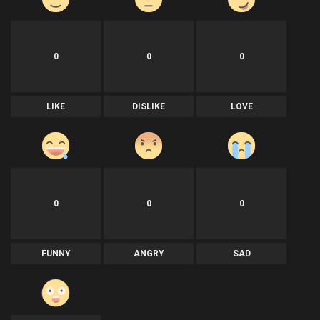
0
0
0
LIKE
DISLIKE
LOVE
0
0
0
FUNNY
ANGRY
SAD