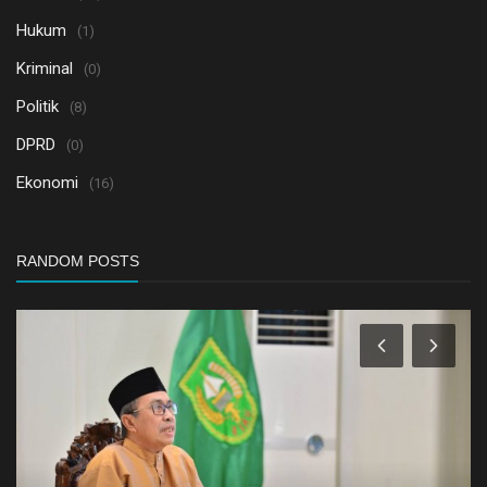
Hukum
(1)
Kriminal
(0)
Politik
(8)
DPRD
(0)
Ekonomi
(16)
RANDOM POSTS