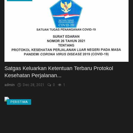
Satgas Keluarkan Ketentuan Terbaru Protokol
Kesehatan Perjalanan...
admin
Dec 28, 2021
0
1
PERISTIWA