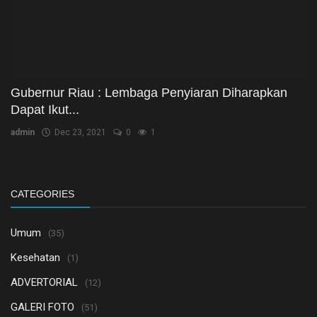
Gubernur Riau : Lembaga Penyiaran Diharapkan
Dapat Ikut...
admin
Dec 23, 2021
0
1
CATEGORIES
Umum
(35)
Kesehatan
(1)
ADVERTORIAL
(12)
GALERI FOTO
(51)