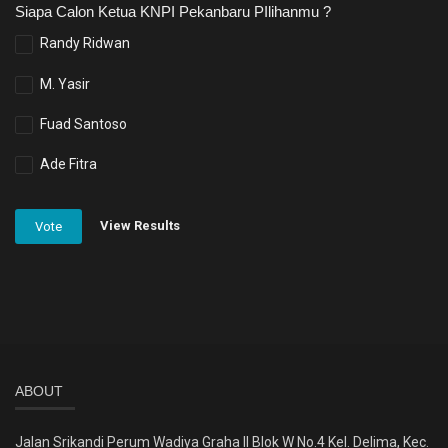
Siapa Calon Ketua KNPI Pekanbaru PIlihanmu ?
Randy Ridwan
M. Yasir
Fuad Santoso
Ade Fitra
View Results
Vote
ABOUT
Jalan Srikandi Perum Wadiya Graha II Blok W No.4 Kel. Delima, Kec.