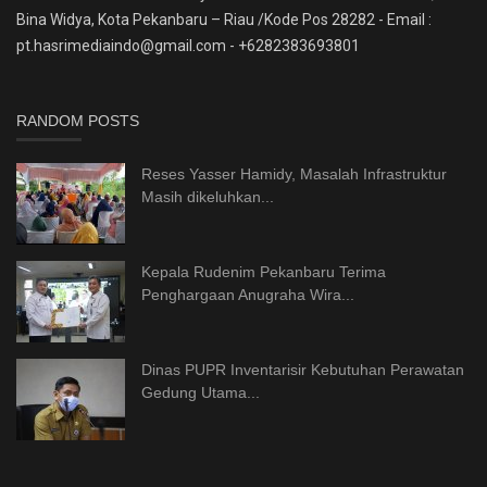
Bina Widya, Kota Pekanbaru – Riau /Kode Pos 28282 - Email :
pt.hasrimediaindo@gmail.com - +6282383693801
RANDOM POSTS
Reses Yasser Hamidy, Masalah Infrastruktur
Masih dikeluhkan...
Kepala Rudenim Pekanbaru Terima
Penghargaan Anugraha Wira...
Dinas PUPR Inventarisir Kebutuhan Perawatan
Gedung Utama...