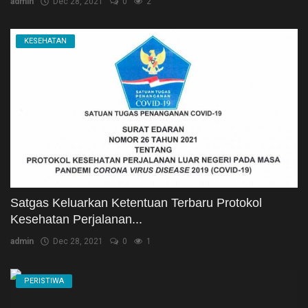
admin
Dec 28, 2021
0
2
KESEHATAN
Satgas Keluarkan Ketentuan Terbaru Protokol
Kesehatan Perjalanan...
admin
Dec 28, 2021
0
1
PERISTIWA