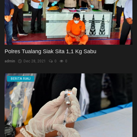
Polres Tualang Siak Sita 1,1 Kg Sabu
admin
Dec 28, 2021
0
0
BERITA RIAU