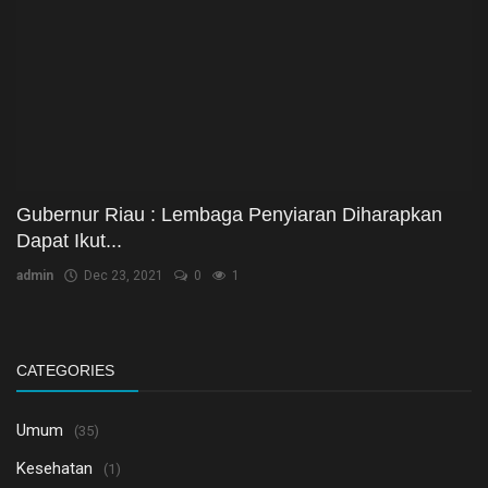
Gubernur Riau : Lembaga Penyiaran Diharapkan
Dapat Ikut...
admin
Dec 23, 2021
0
1
CATEGORIES
Umum
(35)
Kesehatan
(1)