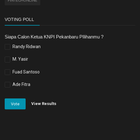
FINTECHONLINE
VOTING POLL
Siapa Calon Ketua KNPI Pekanbaru PIlihanmu ?
Randy Ridwan
M. Yasir
Fuad Santoso
Ade Fitra
View Results
Vote