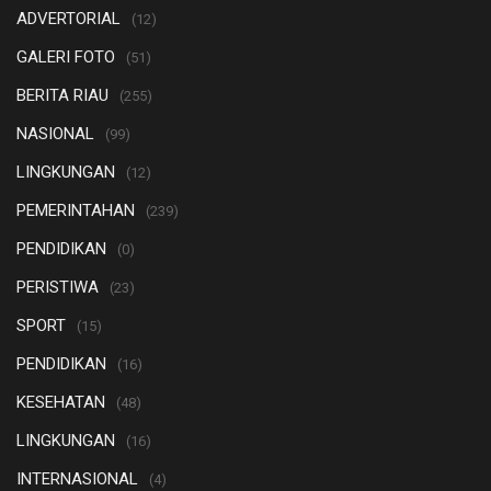
ADVERTORIAL
(12)
GALERI FOTO
(51)
BERITA RIAU
(255)
NASIONAL
(99)
LINGKUNGAN
(12)
PEMERINTAHAN
(239)
PENDIDIKAN
(0)
PERISTIWA
(23)
SPORT
(15)
PENDIDIKAN
(16)
KESEHATAN
(48)
LINGKUNGAN
(16)
INTERNASIONAL
(4)