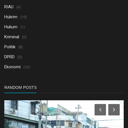
RIAU
(4)
Hukrim
(19)
Hukum
(1)
Kriminal
(0)
Politik
(8)
DPRD
(0)
Ekonomi
(16)
RANDOM POSTS