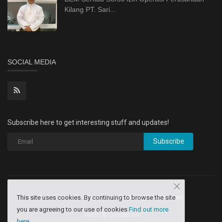
Kilang PT. Sari...
SOCIAL MEDIA
Subscribe here to get interesting stuff and updates!
Subscribe
Copyright 2020 Aruga Dev Inq - All Rights Reserved.
This site uses cookies. By continuing to browse the site
you are agreeing to our use of cookies
Find out more
Terms & Conditions
here