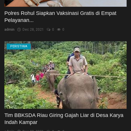
Polres Rohul Siapkan Vaksinasi Gratis di Empat
Pelayanan...
admin
Dec 28, 2021
0
0
PERISTIWA
Tim BBKSDA Riau Giring Gajah Liar di Desa Karya
Indah Kampar