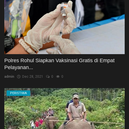
Polres Rohul Siapkan Vaksinasi Gratis di Empat
Pelayanan...
admin
Dec 28, 2021
0
0
PERISTIWA