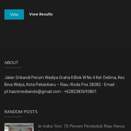
View Results
Vote
ABOUT
Jalan Srikandi Perum Wadiya Graha II Blok W No.4 Kel. Delima, Kec.
Bina Widya, Kota Pekanbaru – Riau /Kode Pos 28282 - Email :
pt.hasrimediaindo@gmail.com - +6282383693801
RANDOM POSTS
dr Indra Yovi: 70 Persen Penduduk Riau Harus