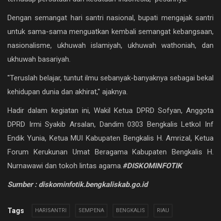
Dengan semangat hari santri nasional, bupati mengajak santri
untuk sama-sama menguatkan kembali semangat kebangsaan,
nasionalisme, ukhuwah islamiyah, ukhuwah wathoniah, dan
ukhuwah basariyah.
"Teruslah belajar, tuntut ilmu sebanyak-banyaknya sebagai bekal
kehidupan dunia dan akhirat," ajaknya.
Hadir dalam kegiatan ini, Wakil Ketua DPRD Sofyan, Anggota
DPRD Irmi Syakib Arsalan, Dandim 0303 Bengkalis Letkol Inf
Endik Yunia, Ketua MUI Kabupaten Bengkalis H. Amrizal, Ketua
Forum Kerukunan Umat Beragama Kabupaten Bengkalis H.
Nurnawawi dan tokoh lintas agama.
#DISKOMINFOTIK
Sumber : diskominfotik.bengkaliskab.go.id
Tags
HARISANTRI
SEMPENA
BENGKALIS
RIAU