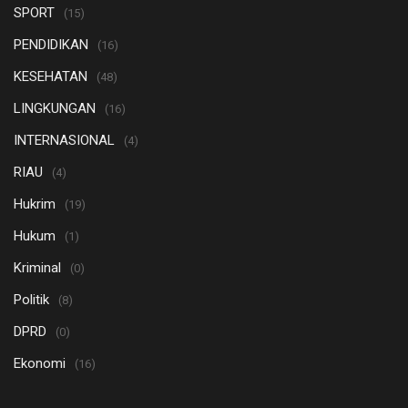
SPORT
(15)
PENDIDIKAN
(16)
KESEHATAN
(48)
LINGKUNGAN
(16)
INTERNASIONAL
(4)
RIAU
(4)
Hukrim
(19)
Hukum
(1)
Kriminal
(0)
Politik
(8)
DPRD
(0)
Ekonomi
(16)