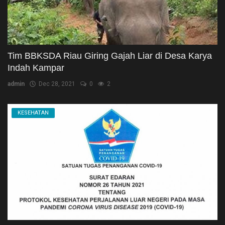
Tim BBKSDA Riau Giring Gajah Liar di Desa Karya
Indah Kampar
admin
Dec 28, 2021
0
2
KESEHATAN