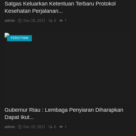
Satgas Keluarkan Ketentuan Terbaru Protokol
Kesehatan Perjalanan...
admin
Dec 28, 2021
0
1
PERISTIWA
Gubernur Riau : Lembaga Penyiaran Diharapkan
Dapat Ikut...
admin
Dec 23, 2021
0
1