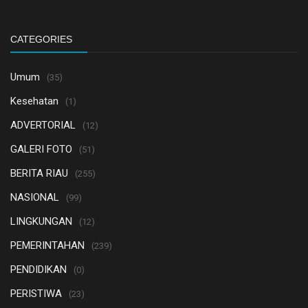
CATEGORIES
Umum
(35)
Kesehatan
(1)
ADVERTORIAL
(12)
GALERI FOTO
(51)
BERITA RIAU
(255)
NASIONAL
(99)
LINGKUNGAN
(12)
PEMERINTAHAN
(239)
PENDIDIKAN
(0)
PERISTIWA
(23)