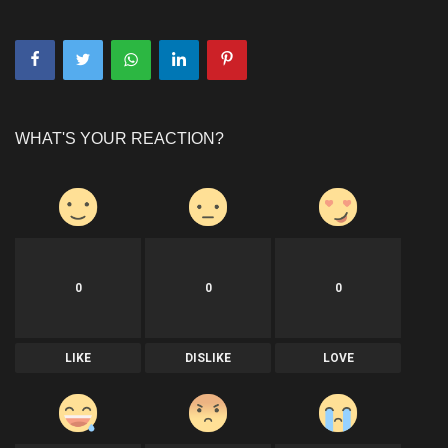
WHAT'S YOUR REACTION?
0
0
0
LIKE
DISLIKE
LOVE