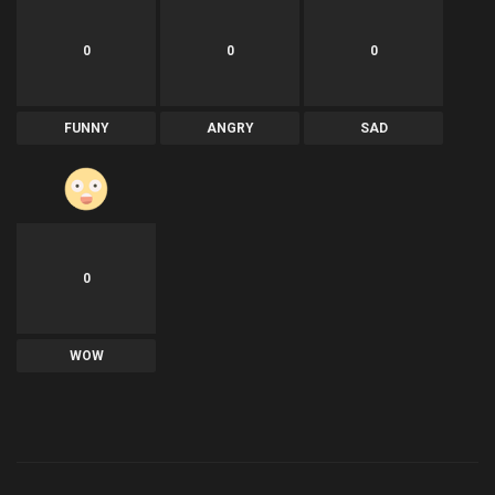
0
0
0
FUNNY
ANGRY
SAD
0
WOW