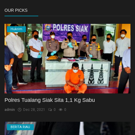
OUR PICKS
Hukrim
Polres Tualang Siak Sita 1,1 Kg Sabu
admin
Dec 28, 2021
0
0
BERITA RIAU