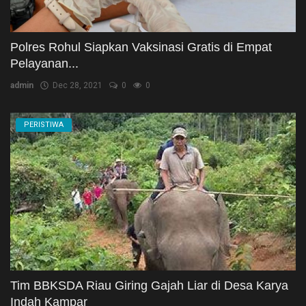
Polres Rohul Siapkan Vaksinasi Gratis di Empat
Pelayanan...
admin
Dec 28, 2021
0
0
PERISTIWA
Tim BBKSDA Riau Giring Gajah Liar di Desa Karya
Indah Kampar