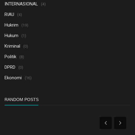
INTERNASIONAL
(4)
RIAU
(4)
Hukrim
(19)
Hukum
(1)
Kriminal
(0)
Politik
(8)
DPRD
(0)
Ekonomi
(16)
RANDOM POSTS