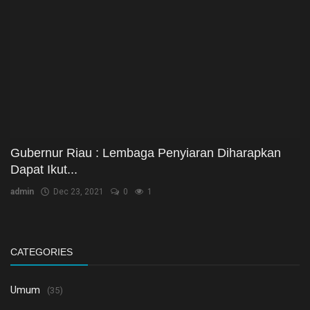
Gubernur Riau : Lembaga Penyiaran Diharapkan
Dapat Ikut...
admin
Dec 23, 2021
0
1
CATEGORIES
Umum
(35)