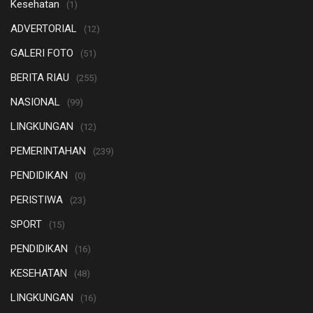
Kesehatan
(1)
ADVERTORIAL
(12)
GALERI FOTO
(51)
BERITA RIAU
(255)
NASIONAL
(99)
LINGKUNGAN
(12)
PEMERINTAHAN
(239)
PENDIDIKAN
(0)
PERISTIWA
(23)
SPORT
(15)
PENDIDIKAN
(16)
KESEHATAN
(48)
LINGKUNGAN
(16)