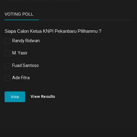
VOTING POLL
Siapa Calon Ketua KNPI Pekanbaru PIlihanmu ?
Randy Ridwan
M. Yasir
Fuad Santoso
Ade Fitra
View Results
Vote