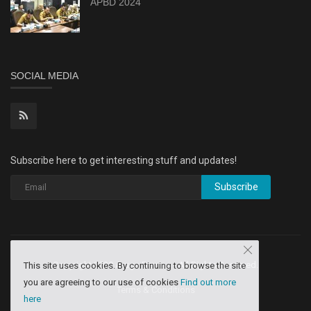
APBD 2024
SOCIAL MEDIA
Subscribe here to get interesting stuff and updates!
Subscribe
Copyright 2020 Aruga Dev Inq - All Rights Reserved.
This site uses cookies. By continuing to browse the site
you are agreeing to our use of cookies
Find out more
Terms & Conditions
here