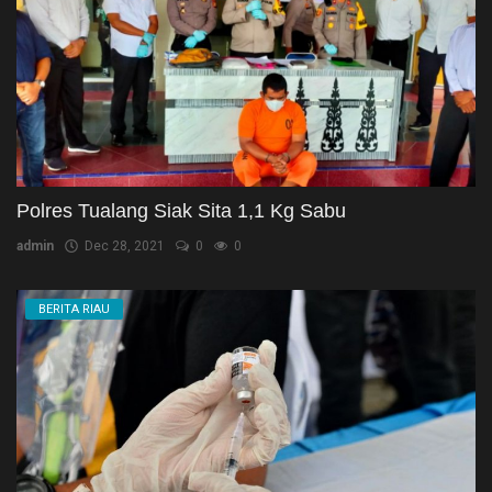
Polres Tualang Siak Sita 1,1 Kg Sabu
admin
Dec 28, 2021
0
0
BERITA RIAU