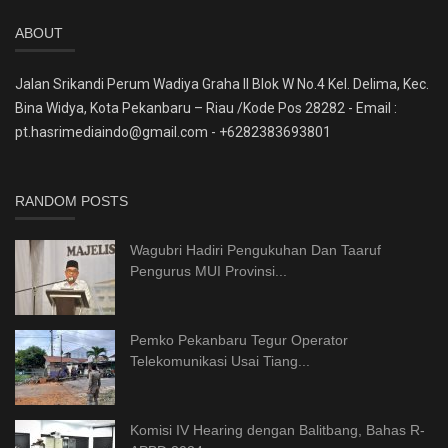
ABOUT
Jalan Srikandi Perum Wadiya Graha II Blok W No.4 Kel. Delima, Kec.
Bina Widya, Kota Pekanbaru – Riau /Kode Pos 28282 - Email :
pt.hasrimediaindo@gmail.com - +6282383693801
RANDOM POSTS
Wagubri Hadiri Pengukuhan Dan Taaruf
Pengurus MUI Provinsi...
Pemko Pekanbaru Tegur Operator
Telekomunikasi Usai Tiang...
Komisi IV Hearing dengan Balitbang, Bahas R-