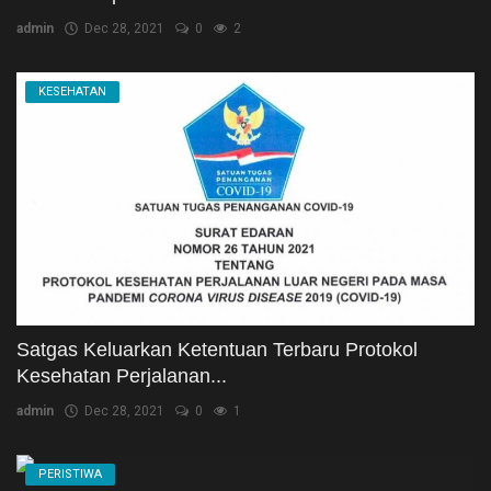
admin
Dec 28, 2021
0
2
KESEHATAN
Satgas Keluarkan Ketentuan Terbaru Protokol
Kesehatan Perjalanan...
admin
Dec 28, 2021
0
1
PERISTIWA