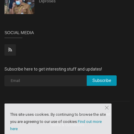
Diproses
SOCIAL MEDIA
Subscribe here to get interesting stuff and updates!
Subscribe
Copyright 2020 Aruga Dev Inq - All Rights Reserved.
This site uses cookies. By continuing to browse the site
you are agreeing to our use of cookies
Find out more
Terms & Conditions
here