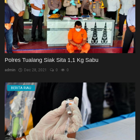
Polres Tualang Siak Sita 1,1 Kg Sabu
admin
Dec 28, 2021
0
0
BERITA RIAU