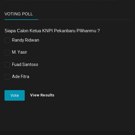
VOTING POLL
Siapa Calon Ketua KNPI Pekanbaru PIlihanmu ?
Randy Ridwan
M. Yasir
Fuad Santoso
Ade Fitra
View Results
Vote