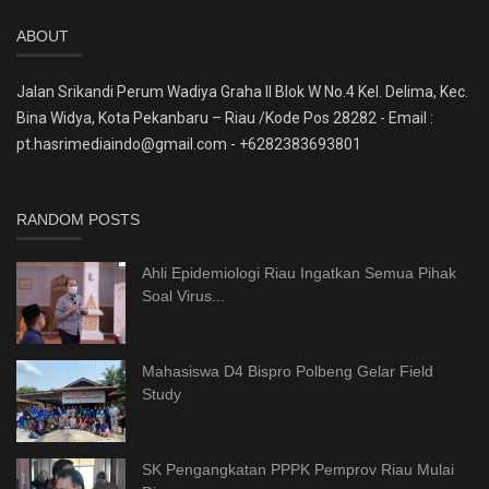
ABOUT
Jalan Srikandi Perum Wadiya Graha II Blok W No.4 Kel. Delima, Kec.
Bina Widya, Kota Pekanbaru – Riau /Kode Pos 28282 - Email :
pt.hasrimediaindo@gmail.com - +6282383693801
RANDOM POSTS
Ahli Epidemiologi Riau Ingatkan Semua Pihak
Soal Virus...
Mahasiswa D4 Bispro Polbeng Gelar Field
Study
SK Pengangkatan PPPK Pemprov Riau Mulai