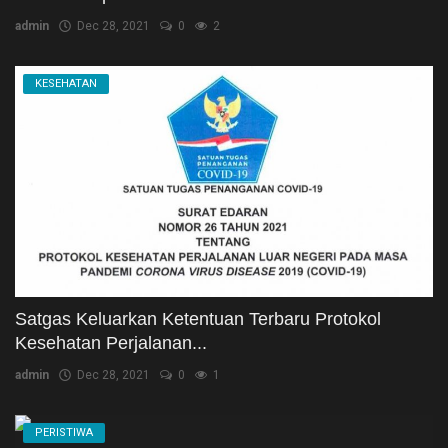
admin
Dec 28, 2021
0
2
KESEHATAN
Satgas Keluarkan Ketentuan Terbaru Protokol
Kesehatan Perjalanan...
admin
Dec 28, 2021
0
1
PERISTIWA