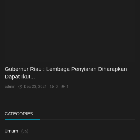
Gubernur Riau : Lembaga Penyiaran Diharapkan
Dapat Ikut...
admin
Dec 23, 2021
0
1
CATEGORIES
Umum
(35)