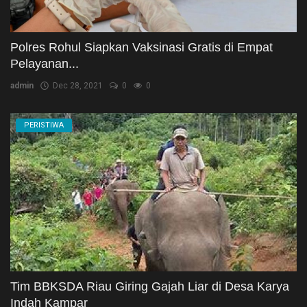
Polres Rohul Siapkan Vaksinasi Gratis di Empat
Pelayanan...
admin
Dec 28, 2021
0
0
PERISTIWA
Tim BBKSDA Riau Giring Gajah Liar di Desa Karya
Indah Kampar