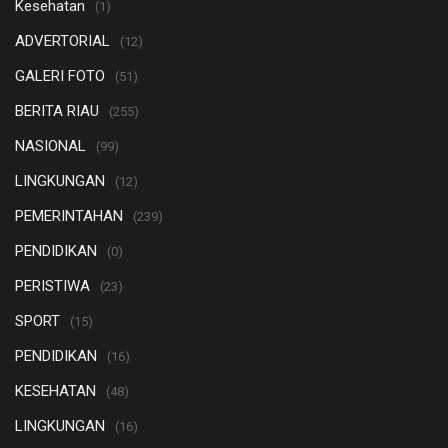
Kesehatan
(1)
ADVERTORIAL
(12)
GALERI FOTO
(51)
BERITA RIAU
(255)
NASIONAL
(99)
LINGKUNGAN
(12)
PEMERINTAHAN
(239)
PENDIDIKAN
(0)
PERISTIWA
(23)
SPORT
(15)
PENDIDIKAN
(16)
KESEHATAN
(48)
LINGKUNGAN
(16)