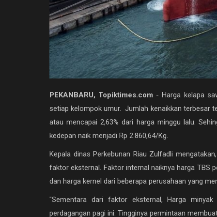
PEKANBARU, Topiktimes.com
- Harga kelapa sa
setiap kelompok umur. Jumlah kenaikkan terbesar t
atau mencapai 2,63% dari harga minggu lalu. Sehi
kedepan naik menjadi Rp 2.860,64/Kg.
Kepala dinas Perkebunan Riau Zulfadli mengatakan, 
faktor eksternal. Faktor internal naiknya harga TBS p
dan harga kernel dari beberapa perusahaan yang men
"Sementara dari faktor eksternal, Harga minya
perdagangan pagi ini. Tingginya permintaan membuat