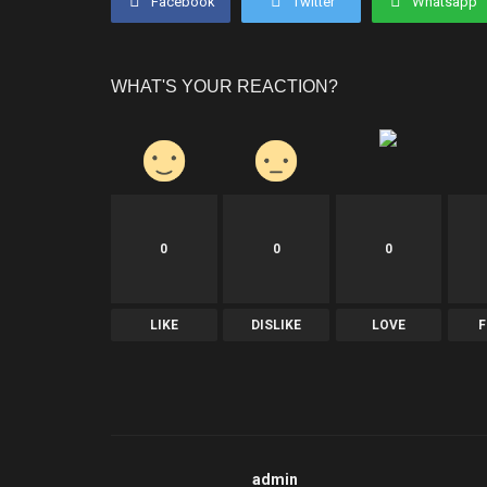
Facebook
Twitter
Whatsapp
WHAT'S YOUR REACTION?
0
0
0
LIKE
DISLIKE
LOVE
admin