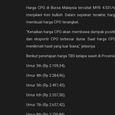
Harga CPO di Bursa Malaysia tercatat MYR 4.531/to
menjalani tren bullish. Dalam sepekan terakhir, ha
membuat harga CPO terangkat.
"Kenaikan harga CPO akan membawa dampak positif 
dan eksportir CPO terbesar dunia. Saat harga CPO
menikmati hasil yang luar biasa," jelasnya.
Berikut penetapan harga TBS kelapa sawit di Provins
Umur 3th (Rp 2.109,34);
Umur 4th (Rp 2.284,96);
Umur 5th (Rp 2.497,43);
Umur 6th (Rp 2.557,50);
Umur 7th (Rp 2.657,42);
Umur 8th (Rp 2.730,89);