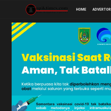
HOME
ADVERTOR
Home
ADVERTORIAL
BERITA RIAU
GALERI FOTO
INTERNASIONAL
KESEHATAN
LINGKUNGAN
LINGKUNGAN