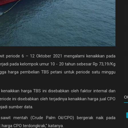
wit periode 6 – 12 Oktober 2021 mengalami kenaikkan pada
erjadi pada kelompok umur 10 - 20 tahun sebesar Rp 73,19/Kg
ngga harga pembelian TBS petani untuk periode satu minggu
kenaikkan harga TBS ini disebabkan oleh faktor internal dan
O
eriode ini disebabkan oleh terjadinya kenaikkan harga jual CPO
jadi sumber data.
k sawit mentah (Crude Palm Oil/CPO) bergerak naik pada
 harga CPO terdongkrak," katanya.