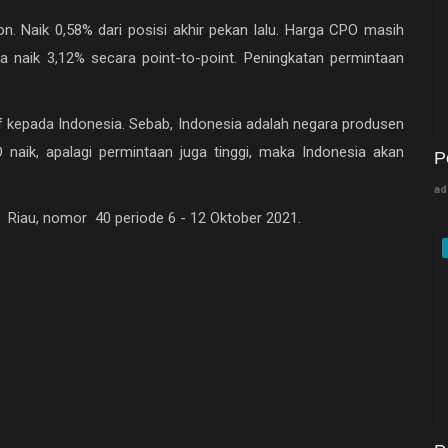
n. Naik 0,58% dari posisi akhir pekan lalu. Harga CPO masih
rga naik 3,12% secara point-to-point. Peningkatan permintaan
kepada Indonesia. Sebab, Indonesia adalah negara produsen
 naik, apalagi permintaan juga tinggi, maka Indonesia akan
P
ad
i Riau, nomor 40 periode 6 - 12 Oktober 2021.