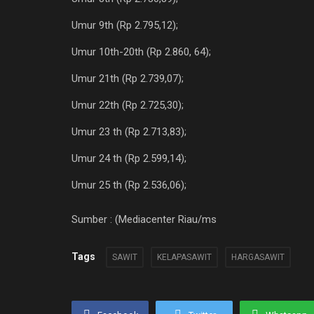
Umur 9th (Rp 2.795,12);
Umur 10th-20th (Rp 2.860, 64);
Umur 21th (Rp 2.739,07);
Umur 22th (Rp 2.725,30);
Umur 23 th (Rp 2.713,83);
Umur 24 th (Rp 2.599,14);
Umur 25 th (Rp 2.536,06);
Sumber : (Mediacenter Riau/ms
Tags
SAWIT
KELAPASAWIT
HARGASAWIT