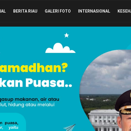
IAL
BERITA RIAU
GALERI FOTO
INTERNASIONAL
KESEH