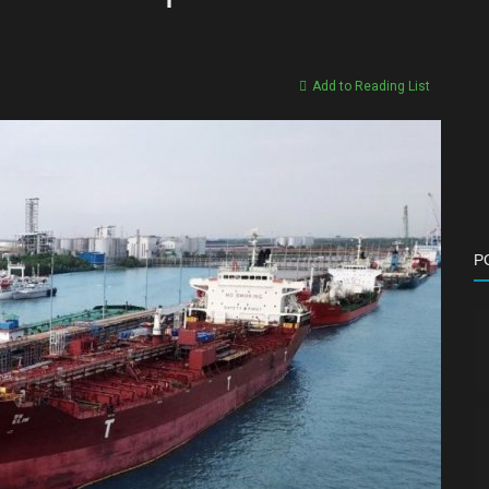
Add to Reading List
P