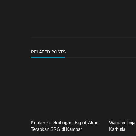
RELATED POSTS
Kunker ke Grobogan, Bupati Akan
Wagubri Tinja
Terapkan SRG di Kampar
Karhutla